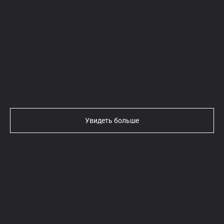
Текст
Увидеть больше