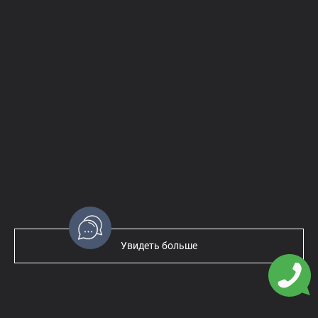
Текст
Увидеть больше