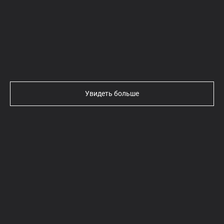
Текст
Увидеть больше