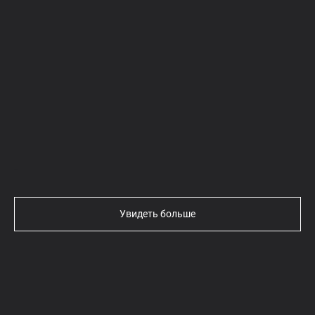
Текст
Увидеть больше