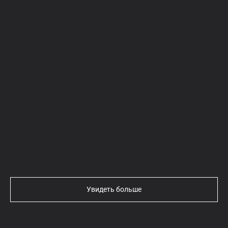
Текст
Увидеть больше