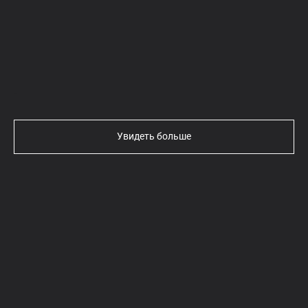
Текст
Увидеть больше