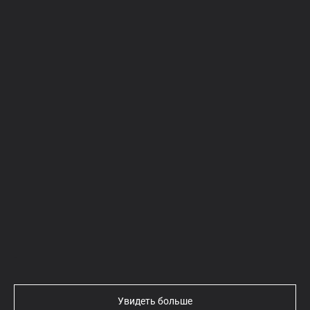
Текст
Увидеть больше