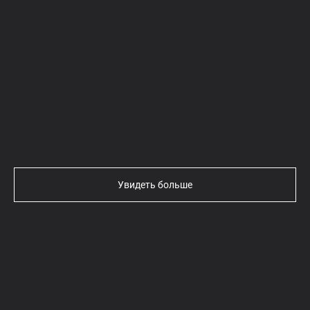
Текст
Увидеть больше