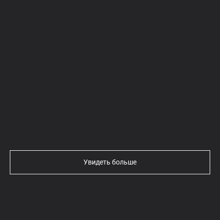
Текст
Увидеть больше