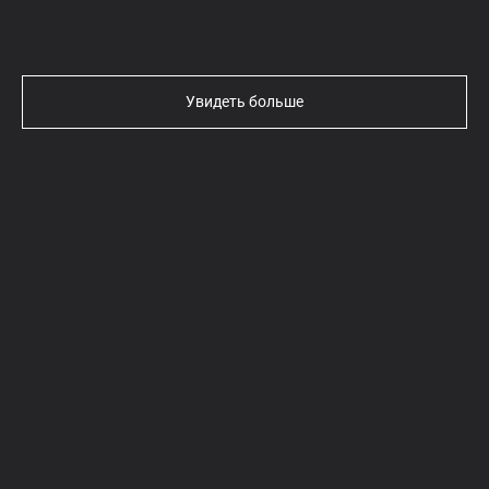
Текст
Увидеть больше