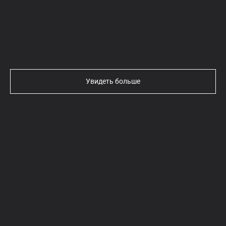
Текст
Увидеть больше