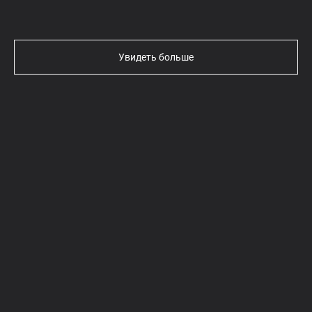
Текст
Увидеть больше