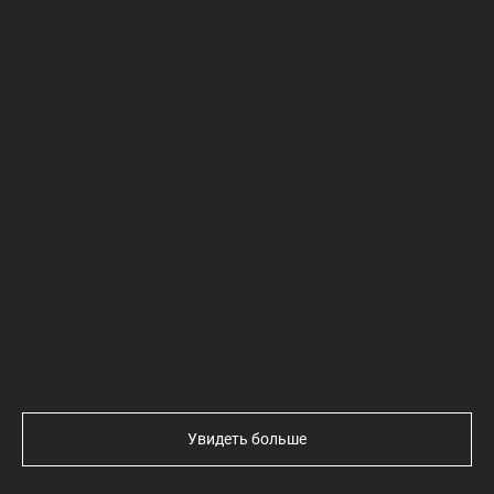
Текст
Увидеть больше