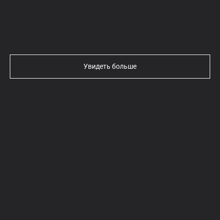
Текст
Увидеть больше