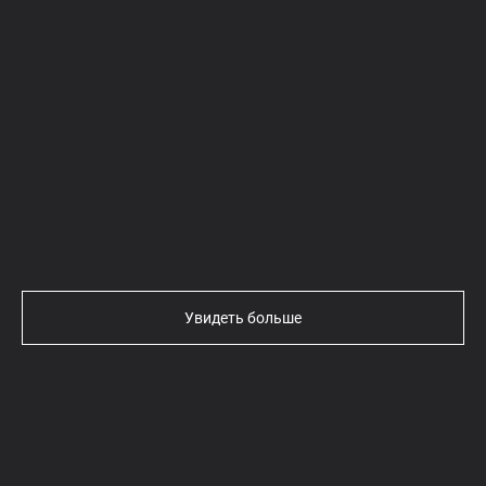
Текст
Увидеть больше